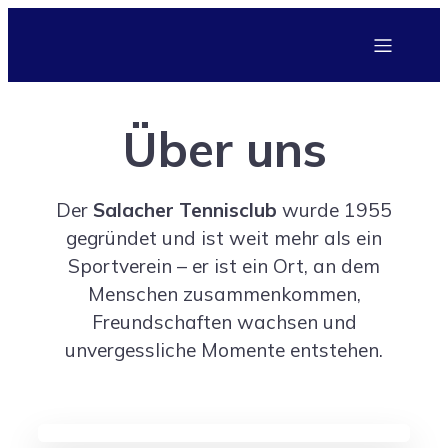
Über uns
Der
Salacher Tennisclub
wurde 1955
gegründet und ist weit mehr als ein
Sportverein – er ist ein Ort, an dem
Menschen zusammenkommen,
Freundschaften wachsen und
unvergessliche Momente entstehen.