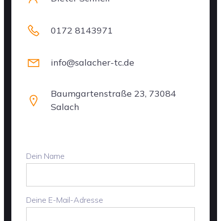
0172 8143971
info@salacher-tc.de
Baumgartenstraße 23, 73084
Salach
Dein Name
Deine E-Mail-Adresse