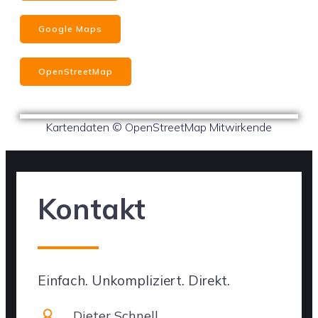
Google Maps
OpenStreetMap
Kartendaten © OpenStreetMap Mitwirkende
Kontakt
Einfach. Unkompliziert. Direkt.
Dieter Schnell