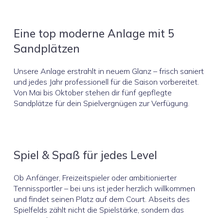
Eine top moderne Anlage mit 5
Sandplätzen
Unsere Anlage erstrahlt in neuem Glanz – frisch saniert
und jedes Jahr professionell für die Saison vorbereitet.
Von Mai bis Oktober stehen dir fünf gepflegte
Sandplätze für dein Spielvergnügen zur Verfügung.
Spiel & Spaß für jedes Level
Ob Anfänger, Freizeitspieler oder ambitionierter
Tennissportler – bei uns ist jeder herzlich willkommen
und findet seinen Platz auf dem Court. Abseits des
Spielfelds zählt nicht die Spielstärke, sondern das