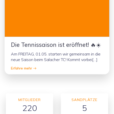
Die Tennissaison ist eröffnet! 🔥☀️
Am FREITAG, 01.05. starten wir gemeinsam in die
neue Saison beim Salacher TC! Kommt vorbei[…]
Erfahre mehr
MITGLIEDER
SANDPLÄTZE
220
5