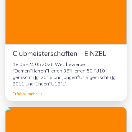
Clubmeisterschaften – EINZEL
18.05.–24.05.2026 Wettbewerbe:
°Damen°Herren°Herren 35°Herren 50 °U10
gemischt (Jg. 2016 und jünger)°U15 gemischt (Jg.
2011 und jünger)°U18[…]
Erfahre mehr