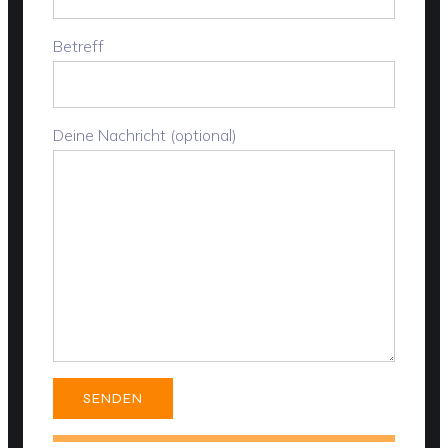
Betreff
Deine Nachricht (optional)
Bitte lasse dieses Feld leer.