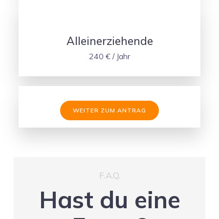
Alleinerziehende
240 € / Jahr
WEITER ZUM ANTRAG
F.A.Q.
Hast du eine